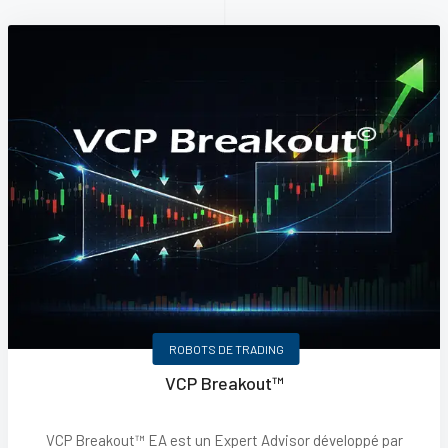
ROBOTS DE TRADING
VCP Breakout™
VCP Breakout™ EA est un Expert Advisor développé par