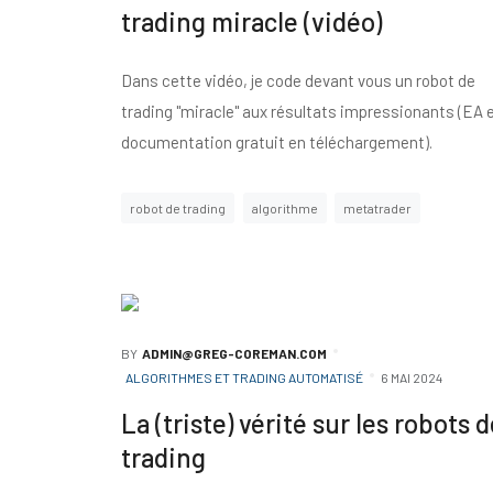
trading miracle (vidéo)
Dans cette vidéo, je code devant vous un robot de
trading "miracle" aux résultats impressionants (EA 
documentation gratuit en téléchargement).
robot de trading
algorithme
metatrader
BY
ADMIN@GREG-COREMAN.COM
ALGORITHMES ET TRADING AUTOMATISÉ
6 MAI 2024
La (triste) vérité sur les robots 
trading