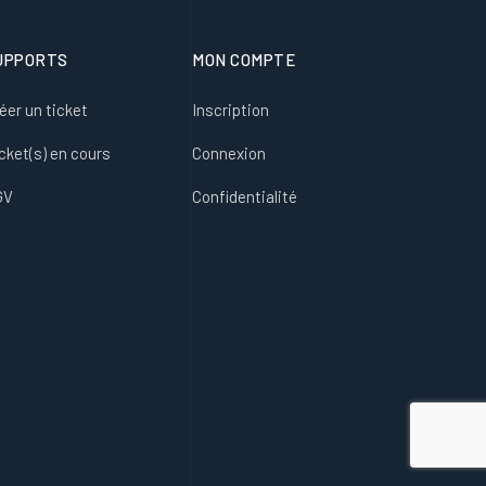
UPPORTS
MON COMPTE
éer un ticket
Inscription
cket(s) en cours
Connexion
GV
Confidentialité