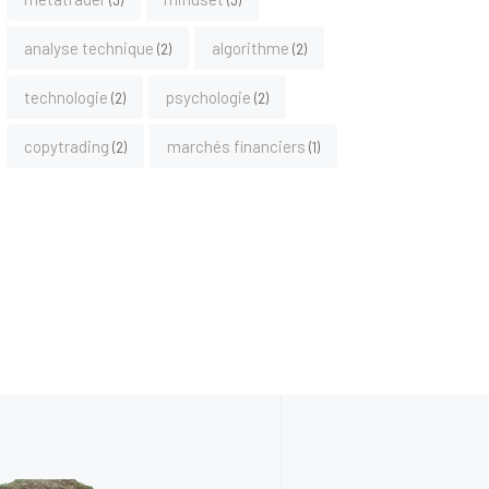
3
3
analyse technique
algorithme
2
2
technologie
psychologie
2
2
copytrading
marchés financiers
2
1