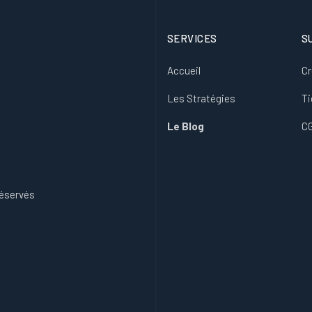
SERVICES
S
Accueil
Cr
Les Stratégies
Ti
Le Blog
C
réservés