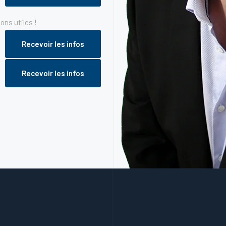
ns utiles !