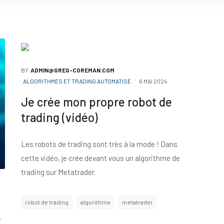
BY
ADMIN@GREG-COREMAN.COM
ALGORITHMES ET TRADING AUTOMATISÉ
6 MAI 2024
Je crée mon propre robot de
trading (vidéo)
Les robots de trading sont très à la mode ! Dans
cette vidéo, je crée devant vous un algorithme de
trading sur Metatrader.
robot de trading
algorithme
metatrader
e