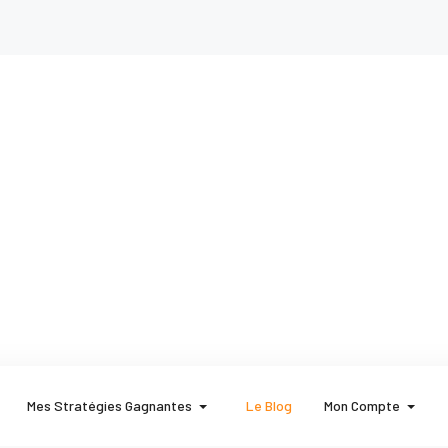
Mes Stratégies Gagnantes
Le Blog
Mon Compte