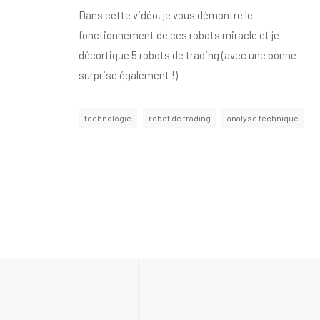
Dans cette vidéo, je vous démontre le
fonctionnement de ces robots miracle et je
décortique 5 robots de trading (avec une bonne
surprise également !).
technologie
robot de trading
analyse technique